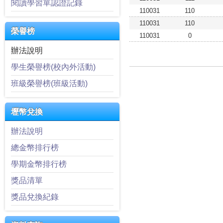
閱讀學習單認證記錄
110031
110
110031
110
榮譽榜
110031
0
辦法說明
學生榮譽榜(校內外活動)
班級榮譽榜(班級活動)
壢幣兌換
辦法說明
總金幣排行榜
學期金幣排行榜
獎品清單
獎品兌換紀錄