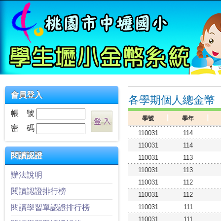
會員登入
各學期個人總金幣
帳 號
學號
學年
密 碼
110031
114
110031
114
閱讀認證
110031
113
110031
113
辦法說明
110031
112
閱讀認證排行榜
110031
112
閱讀學習單認證排行榜
110031
111
110031
111